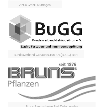
ZinCo GmbH Nürtingen
Bundesverband GebäudeGrün e.V.(BuGG) Berli
Bruns Baumschulen Bad Zwischenahn