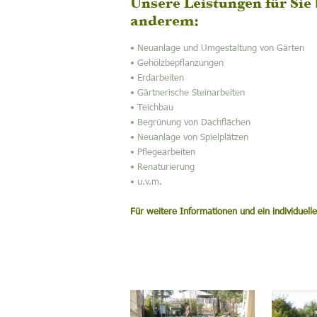
Unsere Leistungen für Sie
anderem:
• Neuanlage und Umgestaltung von Gärten
• Gehölzbepflanzungen
• Erdarbeiten
• Gärtnerische Steinarbeiten
• Teichbau
• Begrünung von Dachflächen
• Neuanlage von Spielplätzen
• Pflegearbeiten
• Renaturierung
• u.v.m.
Für weitere Informationen und ein individuell