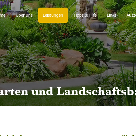
me
Über uns
Leistungen
Tipps & Hilfe
Links
Ausz
arten und Landschaftsb