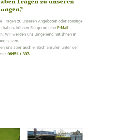
haben Fragen zu unseren
tungen?
e Fragen zu unseren Angeboten oder sonstige
 haben, können Sie gerne eine
E-Mail
en. Wir werden uns umgehend mit Ihnen in
ung setzen.
nen uns aber auch einfach anrufen unter der
mmer
06454 / 397.