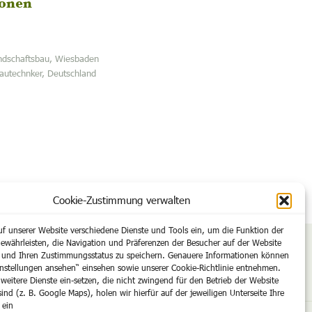
ionen
ndschaftsbau, Wiesbaden
autechnker, Deutschland
Cookie-Zustimmung verwalten
uf unserer Website verschiedene Dienste und Tools ein, um die Funktion der
ewährleisten, die Navigation und Präferenzen der Besucher auf der Website
n und Ihren Zustimmungsstatus zu speichern. Genauere Informationen können
 Mail info@stolle-gartenbau.de
instellungen ansehen“ einsehen sowie unserer Cookie-Richtlinie entnehmen.
 weitere Dienste ein-setzen, die nicht zwingend für den Betrieb der Website
sind (z. B. Google Maps), holen wir hierfür auf der jeweiligen Unterseite Ihre
 ein