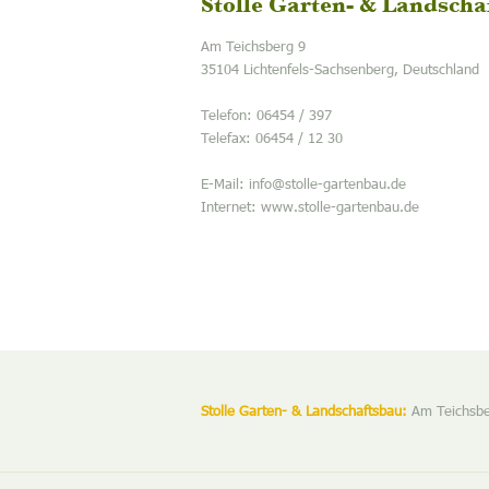
Stolle Garten- & Landscha
Am Teichsberg 9
35104 Lichtenfels-Sachsenberg, Deutschland
Telefon: 06454 / 397
Telefax: 06454 / 12 30
E-Mail: info@stolle-gartenbau.de
Internet: www.stolle-gartenbau.de
Stolle Garten- & Landschaftsbau:
Am Teichsber