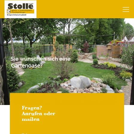
Sie wünschen sich eine
Gartenoase?
Fragen?
Anrufen oder
mailen