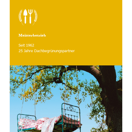
Meisterbetrieb
Seit 1962
25 Jahre Dachbegrünungspartner