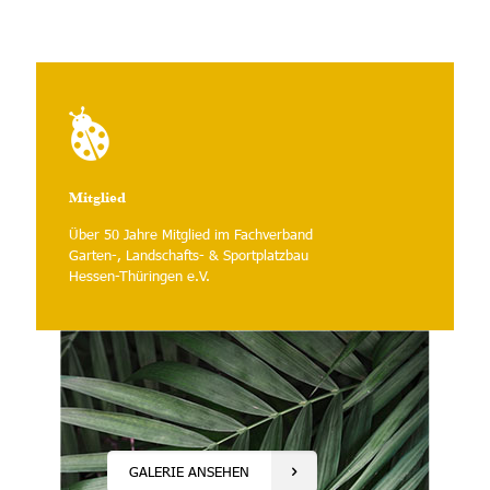
Mitglied
Über 50 Jahre Mitglied im Fachverband
Garten-, Landschafts- & Sportplatzbau
Hessen-Thüringen e.V.
GALERIE ANSEHEN