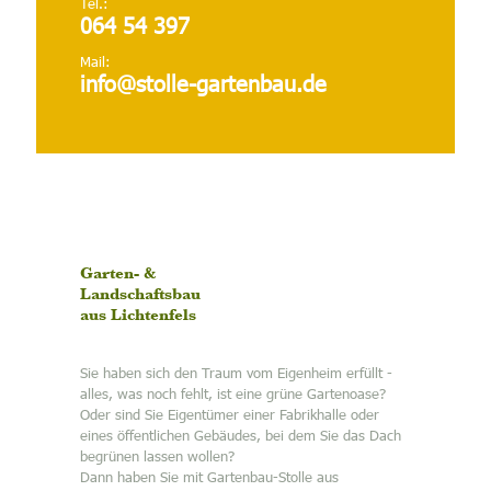
Tel.:
064 54 397
Mail:
info@stolle-gartenbau.de
Garten- &
Landschaftsbau
aus Lichtenfels
Sie haben sich den Traum vom Eigenheim erfüllt -
alles, was noch fehlt, ist eine grüne Gartenoase?
Oder sind Sie Eigentümer einer Fabrikhalle oder
eines öffentlichen Gebäudes, bei dem Sie das Dach
begrünen lassen wollen?
Dann haben Sie mit Gartenbau-Stolle aus