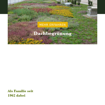
MEHR ERFAHREN
Dachbegrünung
Als Familie seit
1962 dabei