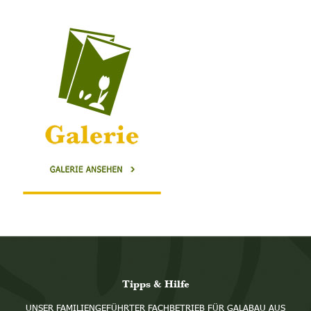
Tipps & Hilfe
UNSER FAMILIENGEFÜHRTER FACHBETRIEB FÜR GALABAU AUS